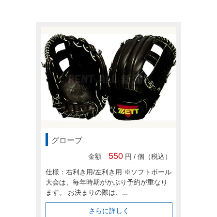
求人情報案内
FC紹介
グローブ
550
金額
円 / 個（税込）
仕様：右利き用/左利き用 ※ソフトボール
大会は、毎年時期がかぶり予約が重なり
ます。 お決まりの際は、...
さらに詳しく