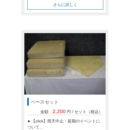
さらに詳しく
ベースセット
2,200
金額
円 / セット（税込）
►【click】雨天中止・延期のイベントに
ついて...