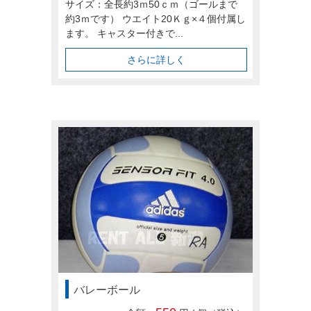
サイズ：全長約3ｍ50ｃｍ（ゴールまで
約3ｍです） ウエイト20Ｋｇ×４個付属し
ます。 キャスター付きで...
さらに詳しく
バレーボール