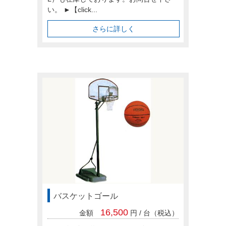
い。 ►【click...
さらに詳しく
バスケットゴール
16,500
金額
円 / 台（税込）