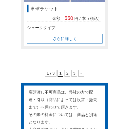
卓球ラケット
550
金額
円 / 本（税込）
シェークタイプ...
さらに詳しく
1 / 3
1
2
3
»
店頭渡し不可商品は、弊社の方で配
達・引取（商品によっては設営・撤去
まで）へ伺わせて頂きます。
その際の料金については、商品と別途
となります。