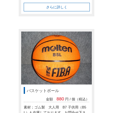
さらに詳しく
バスケットボール
880
金額
円 / 個（税込）
素材；ゴム製 大人用 B7 子供用（B5
L）も在庫しております。お問合せ下さ