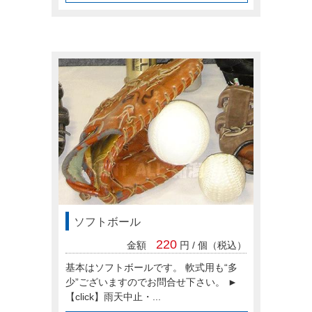
ソフトボール
220
金額
円 / 個（税込）
基本はソフトボールです。 軟式用も“多
少”ございますのでお問合せ下さい。 ►
【click】雨天中止・...