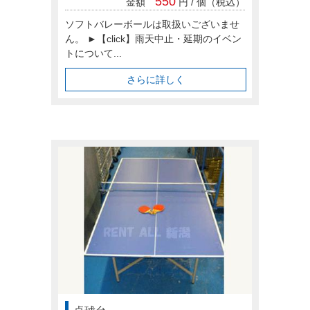
550
金額
円 / 個（税込）
ソフトバレーボールは取扱いございませ
ん。 ►【click】雨天中止・延期のイベン
トについて...
さらに詳しく