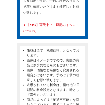
大変恐縮ですが、予めご理解のうえお
見積り依頼いただけます様宜しくお願
い致します。
►【click】雨天中止・延期のイベント
について
価格は全て「税抜価格」となってお
ります。
画像はイメージですので、実際の商
品と多少異なるものもございます。
画像・価格など余儀なく変更される
場合がございます。予めご了承の程
宜しくお願い致します。
表示されている料金は、概ね2泊3日
期間の料金設定となります。時とし
て異例もございます。
商品によっては「配送不可能」な商
品もございます。場所によっては弊