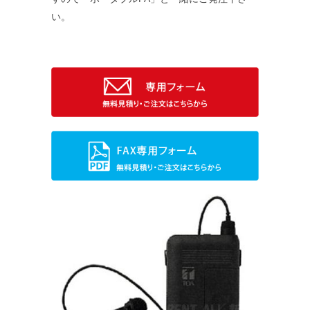
い。
求人情報案内
FC紹介