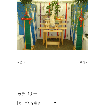
« 壁代
式花 »
カテゴリー