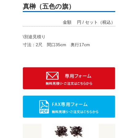
真榊（五色の旗）
金額
円 / セット（税込）
\別途見積り
寸法：2尺 間口35cm 奥行17cm
料金システム
支払い方法
レンタル規約