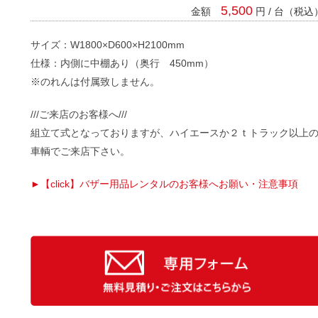
5,500
金額
円 / 台（税込
サイズ：W1800×D600×H2100mm
仕様：内側に中棚あり（奥行 450mm）
※のれんは付属致しません。
///ご来店のお客様へ///
組立て式となっておりますが、ハイエースか２ｔトラック以上
車輌でご来店下さい。
►【click】バザー用品レンタルのお客様へお願い・注意事項