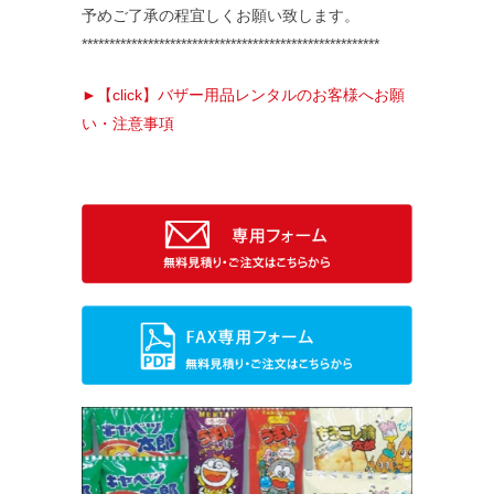
予めご了承の程宜しくお願い致します。
******************************************************
►【click】バザー用品レンタルのお客様へお願
い・注意事項