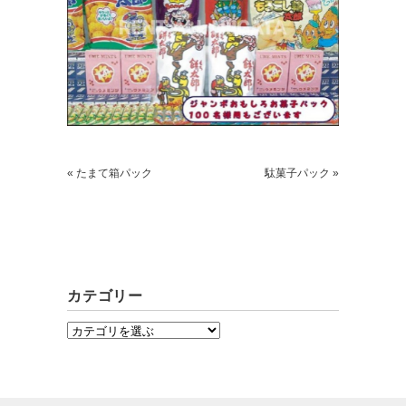
« たまて箱パック
駄菓子パック »
カテゴリー