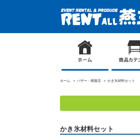
ホーム
>
バザー・模擬店
> かき氷材料セット
かき氷材料セット