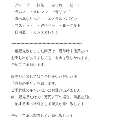
・グレープ ・抹茶 ・みぞれ ・ピーチ
・ラムネ ・オレンジ ・青リンゴ
・真っ赤なりんご ・エメラルドパイン
・マスカット ・Ｗベリー ・ヨーグルト
・日向夏 ・カシスオレンジ
******************************************************
一度販売致しました商品は、返却時未使用との
お申し出がありましてもご返金は致しかねます。
予めご了承願います。
販売品に関してはご予約をいただいた後
「商品の手配」を致します。
ご予約後のキャンセルはお受け出来ません。
尚、販売品だけで３万円以下の場合、商品と別に
手配する際の送料として運賃が発生致します。
予めご了承の程宜しくお願い致します。