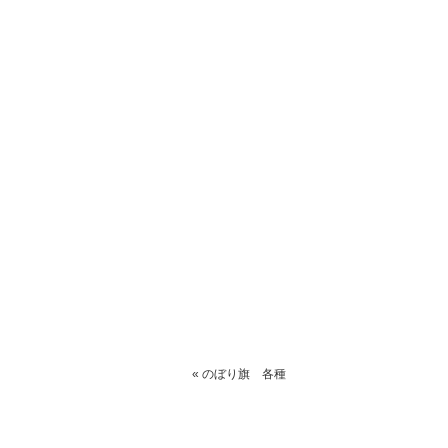
« のぼり旗 各種