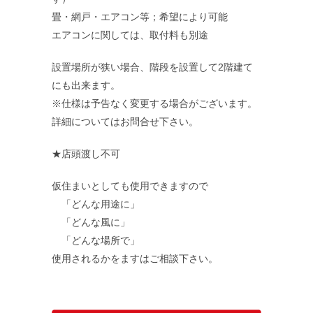
畳・網戸・エアコン等；希望により可能
エアコンに関しては、取付料も別途
設置場所が狭い場合、階段を設置して2階建て
にも出来ます。
※仕様は予告なく変更する場合がございます。
詳細についてはお問合せ下さい。
求人情報案内
★店頭渡し不可
FC紹介
仮住まいとしても使用できますので
「どんな用途に」
「どんな風に」
「どんな場所で」
使用されるかをますはご相談下さい。