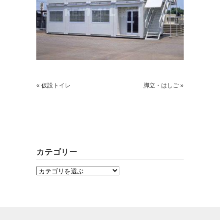
« 仮設トイレ
脚立・はしご »
カテゴリー